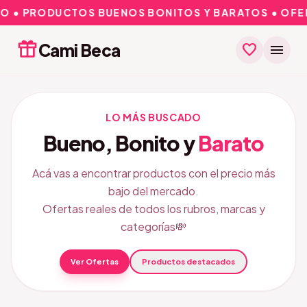
• PRODUCTOS BUENOS BONITOS Y BARATOS • OFERTAS
Cami Beca
favorite
menu
LO MÁS BUSCADO
Bueno, Bonito y
Barato
Acá vas a encontrar productos con el precio más
bajo del mercado.
Ofertas reales de todos los rubros, marcas y
categorías💸
Ver Ofertas
Productos destacados